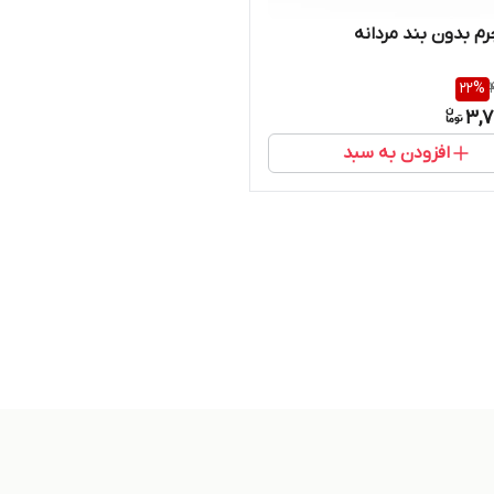
 بدون بند مردانه
22
%
3,7
افزودن به سبد