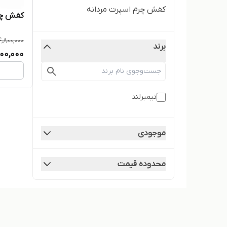
کفش چرم اسپرت مردانه
کفش چرم
4,800,000
برند
00,000
تیمبرلند
موجودی
محدوده قیمت