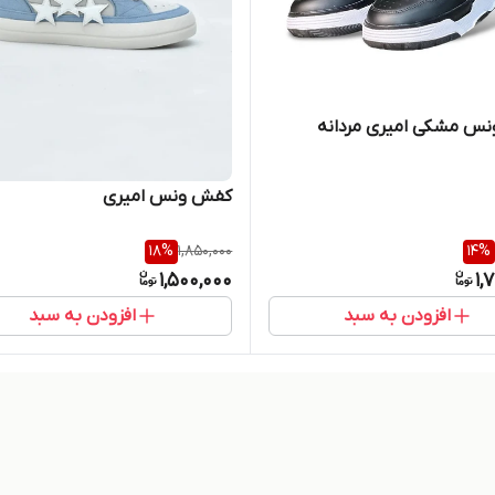
نس مشکی امیری مردانه
کفش ونس امیری
18
%
1,850,000
14
%
1,500,000
1,
افزودن به سبد
افزودن به سبد