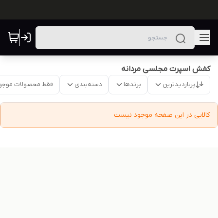
کفش اسپرت مجلسی مردانه
پربازدیدترین
برندها
دسته‌بندی
فقط محصولات موجو
کالایی در این صفحه موجود نیست