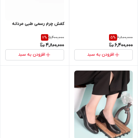
کفش چرم رسمی طبی مردانه
5,400,000
6,800,000
11
%
5
%
4,800,000
6,400,000
افزودن به سبد
افزودن به سبد