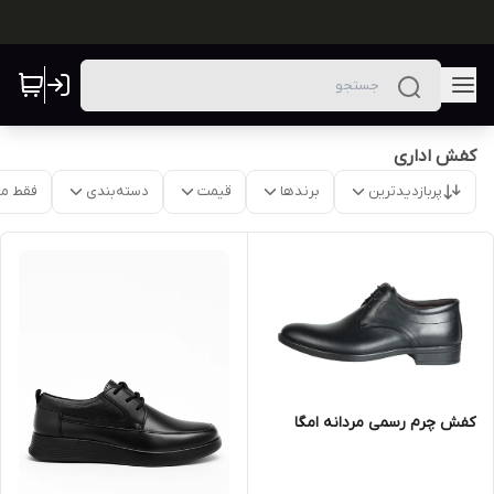
کفش اداری
پربازدیدترین
برندها
قیمت
دسته‌بندی
فقط م
کفش چرم رسمی مردانه امگا