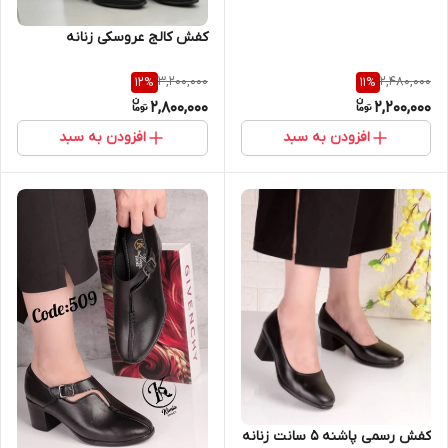
کفش کالج عروسکی زنانه
3,200,000
2,480,000
12
%
11
%
2,800,000
2,200,000
افزودن به سبد
افزودن به سبد
کفش رسمی پاشنه ۵ سانت زنانه