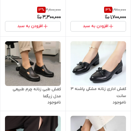
3,800,000
1,980,000
13
%
14
%
3,300,000
1,700,000
افزودن به سبد
افزودن به سبد
کفش اداری زنانه مشکی پاشنه ۳
کفش طبی زنانه چرم طبیعی
سانت
مدل زیگما
ناموجود
ناموجود