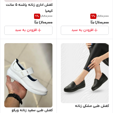
کفش اداری زنانه پاشنه ۵ سانت
کیمیا
1,880,000
1,880,000
9
%
9
%
1,700,000
1,700,000
افزودن به سبد
افزودن به سبد
کفش طبی مشکی زنانه
کفش طبی سفید زنانه ویکو