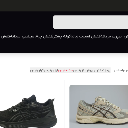
 اسپرت مردانه
کفش اسپرت زنانه
کوله پشتی
کفش چرم مجلسی مردانه
کفش م
 براساس:
پربازدیدترین
پرفروش‌ترین
جدیدترین
ارزان‌ترین
گران‌ترین