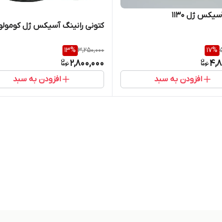
یکس ژل ۱۱۳۰
کتونی رانینگ آسیکس ژل کومول
13
%
3,250,000
17
%
2,800,000
4,8
افزودن به سبد
افزودن به سبد