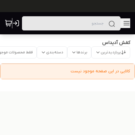
کفش آدیداس
پربازدیدترین
برندها
دسته‌بندی
فقط محصولات موجو
کالایی در این صفحه موجود نیست