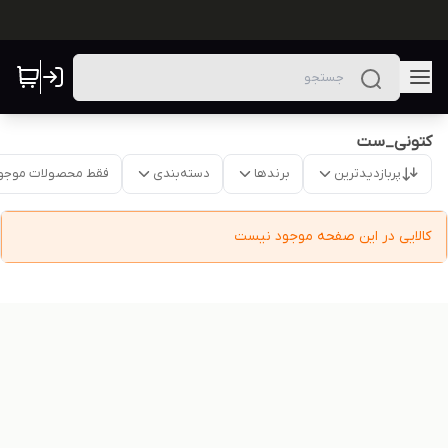
کتونی_ست
پربازدیدترین
برندها
دسته‌بندی
فقط محصولات موجو
کالایی در این صفحه موجود نیست