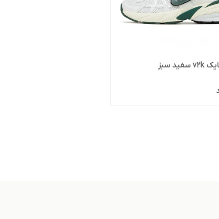
سفید سبز