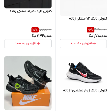
کتونی نایک شیلد مشکی زنانه
کتونی نایک v2 مشکی زنانه
2,880,000
2,300,000
15
%
26
%
2,420,000
1,700,000
افزودن به سبد
افزودن به سبد
کتونی نایک زوم لبخندی2 زنانه