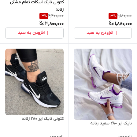
کتونی نایک اسکات تمام مشکی
زنانه
4,400,000
2,180,000
13
%
13
%
3,800,000
1,880,000
افزودن به سبد
افزودن به سبد
کتونی نایک ایر 280 زنانه
نایک ایر 280 سفید زنانه