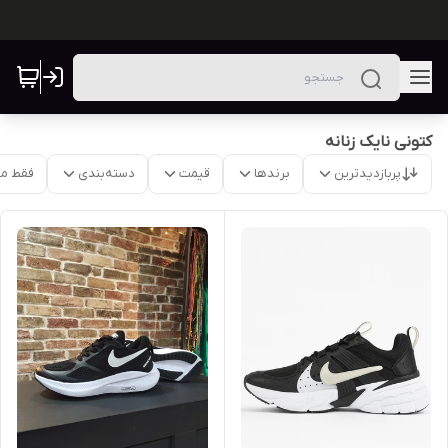
کتونی نایک زنانه
پربازدیدترین
برندها
قیمت
دسته‌بندی
فقط م