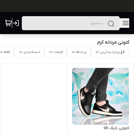
کتونی مردانه کرم
پربازدیدترین
برندها
قیمت
دسته‌بندی
فقط م
کتونی نایک sb