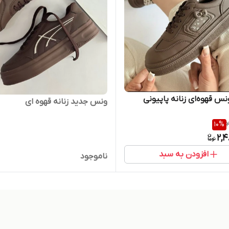
نس قهوه‌ای زنانه پاپیونی
ونس جدید زنانه قهوه ای
10
%
2,4
افزودن به سبد
ناموجود