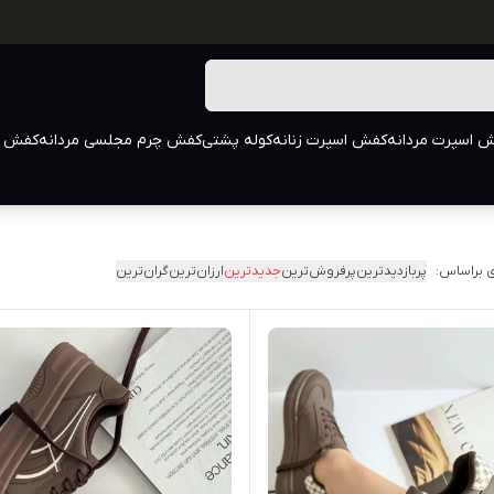
 اسپرت مردانه
کفش اسپرت زنانه
کوله پشتی
کفش چرم مجلسی مردانه
کفش م
 براساس:
پربازدیدترین
پرفروش‌ترین
جدیدترین
ارزان‌ترین
گران‌ترین