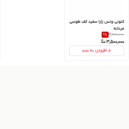
کتونی ونس زارا سفید کف طوسی
مردانه
3,880,000
9
%
3,500,000
افزودن به سبد