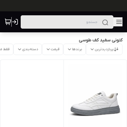
کتونی سفید کف طوسی
پربازدیدترین
برندها
قیمت
دسته‌بندی
فقط م