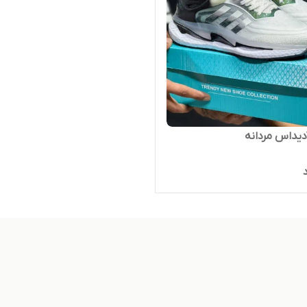
دیداس مردانه