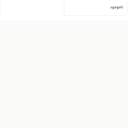
ناموجود