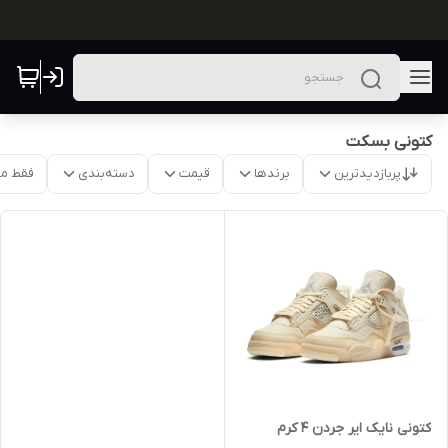
کتونی بسکت
پربازدیدترین
برندها
قیمت
دسته‌بندی
فقط م
کتونی نایک ایر جردن ۴ کرم