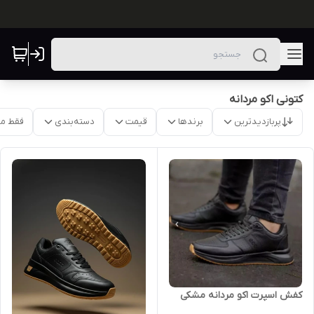
کتونی اکو مردانه
پربازدیدترین
برندها
قیمت
دسته‌بندی
فقط م
کفش اسپرت اکو مردانه مشکی