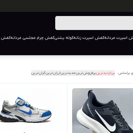
 اسپرت مردانه
کفش اسپرت زنانه
کوله پشتی
کفش چرم مجلسی مردانه
کفش م
 براساس:
پربازدیدترین
پرفروش‌ترین
جدیدترین
ارزان‌ترین
گران‌ترین