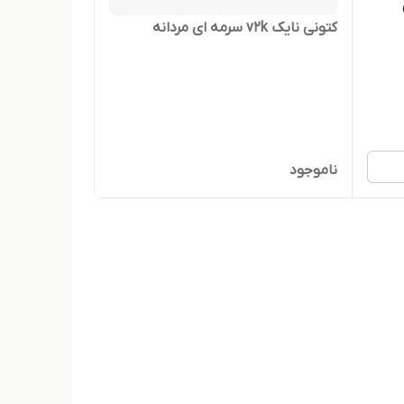
کتونی نایک v2k سرمه ای مردانه
ناموجود