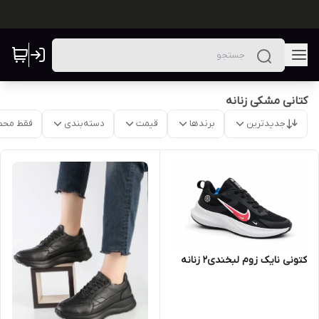
کتانی مشکی زنانه
جدیدترین
برندها
قیمت
دسته‌بندی
فقط محص
کتونی نایک زوم لبخندی2 زنانه