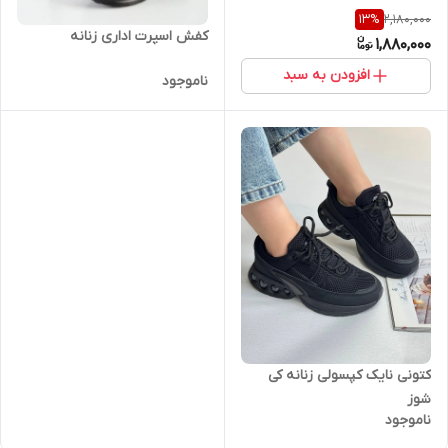
2,180,000
13
%
کفش اسپرت اداری زنانه
1,880,000
افزودن به سبد
ناموجود
کتونی نایک کپسولی زنانه کی
شوز
ناموجود