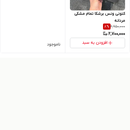
کتونی ونس برشکا تمام مشکی
مردانه
2,950,000
8
%
2,700,000
افزودن به سبد
ناموجود