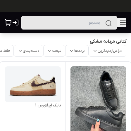
کتانی مردانه مشکی
پربازدیدترین
برندها
قیمت
دسته‌بندی
فقط م
نایک ایرفورس 1