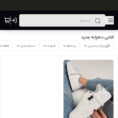
کتانی دخترانه جدید
پربازدیدترین
برندها
قیمت
دسته‌بندی
فقط م