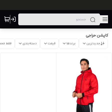
کاپشن حراجی
جدیدترین
برندها
قیمت
دسته‌بندی
فقط محص