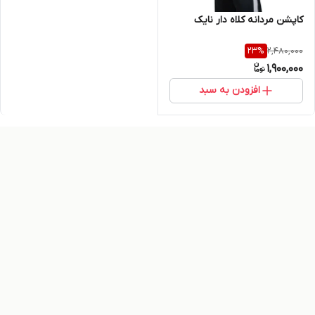
کاپشن مردانه کلاه دار نایک
2,480,000
23
%
1,900,000
افزودن به سبد