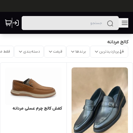
کالج مردانه
پربازدیدترین
برندها
قیمت
دسته‌بندی
فقط م
کفش کالج چرم عسلی مردانه