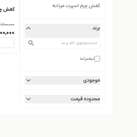
کفش چرم اسپرت مردانه
کفش چرم
4,800,000
برند
00,000
تیمبرلند
موجودی
محدوده قیمت