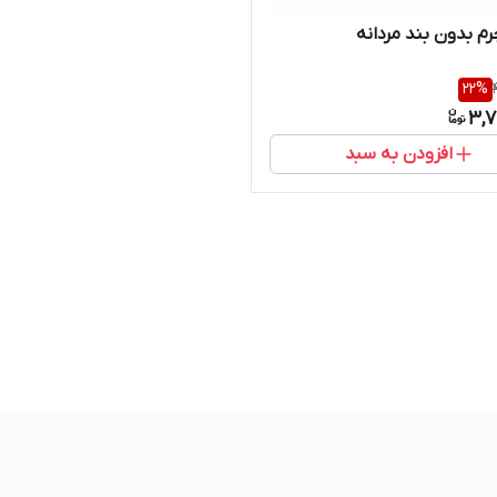
 بدون بند مردانه
22
%
3,7
افزودن به سبد