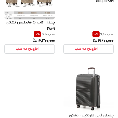
abspc ۲۸۱۹
چمدان گابی بژ هاردکیس نشکن
۲۸۳۹
15,900,000
21,800,000
10
%
10
%
14,300,000
19,600,000
افزودن به سبد
افزودن به سبد
چمدان گابی هاردکیس نشکن