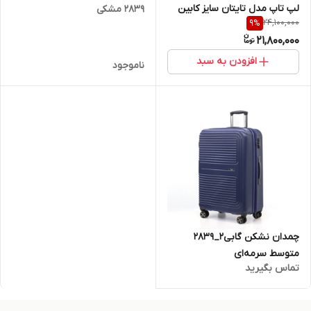
لپ تاپ مدل تایتان سایز کابین
۲۸۳۹ مشکی
24,100,000
9
%
21,800,000
افزودن به سبد
ناموجود
چمدان نشکن گابی۲_۲۸۳۹
متوسط سرمه‌ای
تماس بگیرید