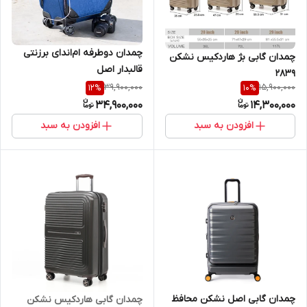
چمدان دوطرفه ام‌اند‌ای برزنتی
چمدان گابی بژ هاردکیس نشکن
قالبدار اصل
۲۸۳۹
39,900,000
15,900,000
12
%
10
%
34,900,000
14,300,000
افزودن به سبد
افزودن به سبد
چمدان گابی اصل نشکن محافظ
چمدان گابی هاردکیس نشکن