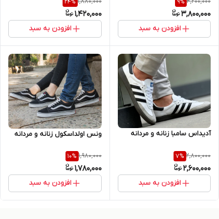
1,880,000
4,200,000
24
%
9
%
1,420,000
3,800,000
افزودن به سبد
افزودن به سبد
آدیداس سامبا زنانه و مردانه
ونس اولداسکول زنانه و مردانه
1,980,000
2,800,000
10
%
7
%
1,780,000
2,600,000
افزودن به سبد
افزودن به سبد