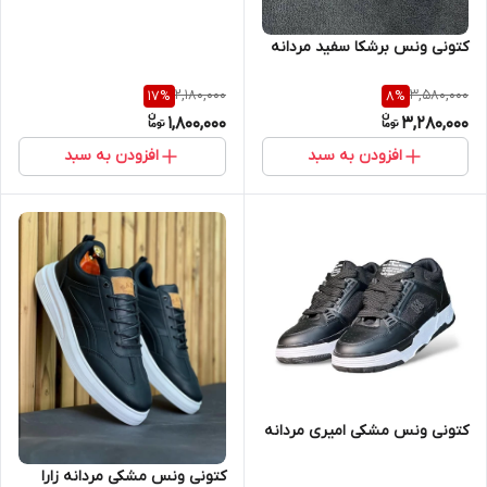
کتونی ونس برشکا سفید مردانه
2,180,000
3,580,000
17
%
8
%
1,800,000
3,280,000
افزودن به سبد
افزودن به سبد
کتونی ونس مشکی امیری مردانه
کتونی ونس مشکی مردانه زارا