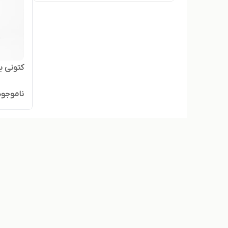
کتونی ب
ناموجود