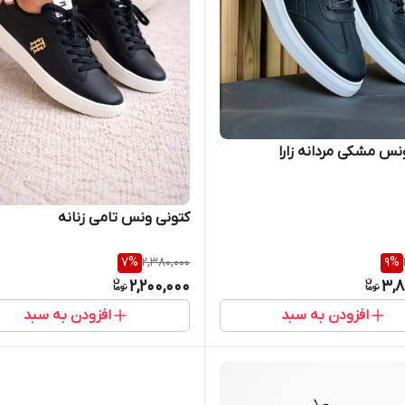
نس مشکی مردانه زارا
کتونی ونس تامی زنانه
7
%
2,380,000
9
%
2,200,000
3,8
افزودن به سبد
افزودن به سبد