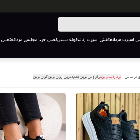
 اسپرت مردانه
کفش اسپرت زنانه
کوله پشتی
کفش چرم مجلسی مردانه
کفش م
 براساس:
پربازدیدترین
پرفروش‌ترین
جدیدترین
ارزان‌ترین
گران‌ترین