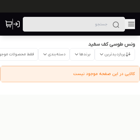
ونس طوسی کف سفید
پربازدیدترین
برندها
دسته‌بندی
فقط محصولات موجو
کالایی در این صفحه موجود نیست