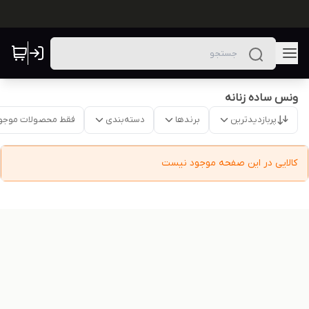
ونس ساده زنانه
پربازدیدترین
برندها
دسته‌بندی
فقط محصولات موجو
کالایی در این صفحه موجود نیست