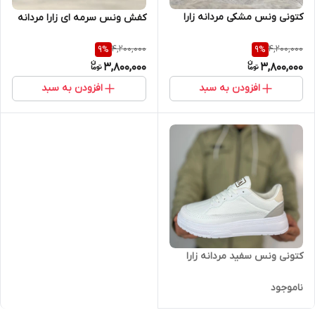
کتونی ونس مشکی مردانه زارا
کفش ونس سرمه ای زارا مردانه
4,200,000
4,200,000
9
%
9
%
3,800,000
3,800,000
افزودن به سبد
افزودن به سبد
کتونی ونس سفید مردانه زارا
ناموجود