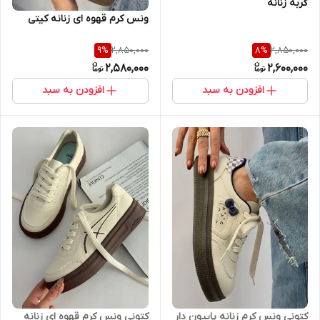
گربه زنانه
ونس کرم قهوه ای زنانه کیتی
2,850,000
2,850,000
9
%
8
%
2,580,000
2,600,000
افزودن به سبد
افزودن به سبد
کتونی ونس کرم قهوه ای زنانه
کتونی ونس کرم زنانه پاپیون دار