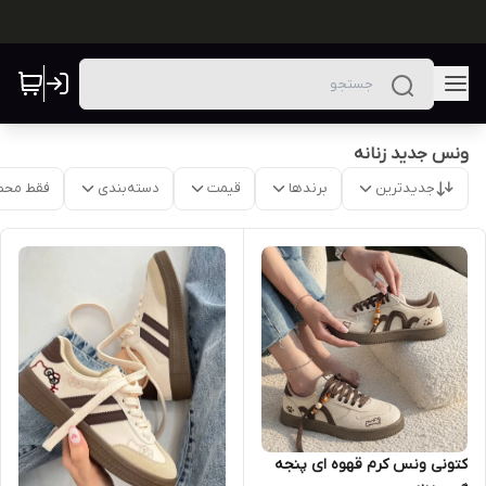
ونس جدید زنانه
جدیدترین
برندها
قیمت
دسته‌بندی
فقط محص
کتونی ونس کرم قهوه ای پنجه