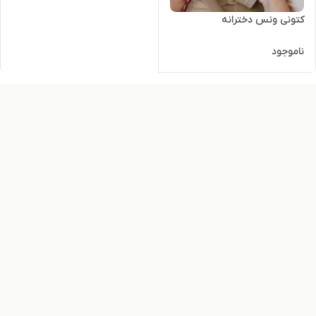
کتونی ونس دخترانه
ناموجود