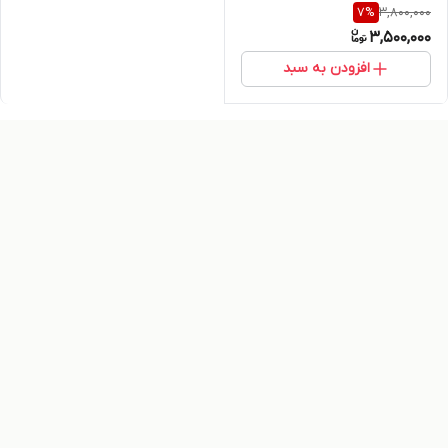
3,800,000
7
%
3,500,000
افزودن به سبد