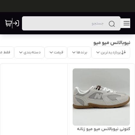
نیوبالانس میو میو
پربازدیدترین
برندها
قیمت
دسته‌بندی
فقط م
کتونی نیوبالانس میو میو زنانه