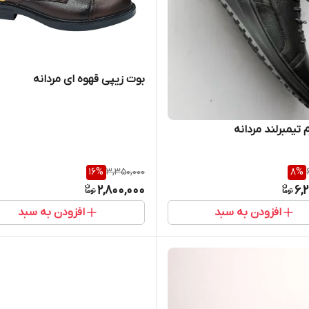
بوت زیپی قهوه ای مردانه
 تیمبرلند مردانه
16
%
3,350,000
8
%
2,800,000
6,
افزودن به سبد
افزودن به سبد