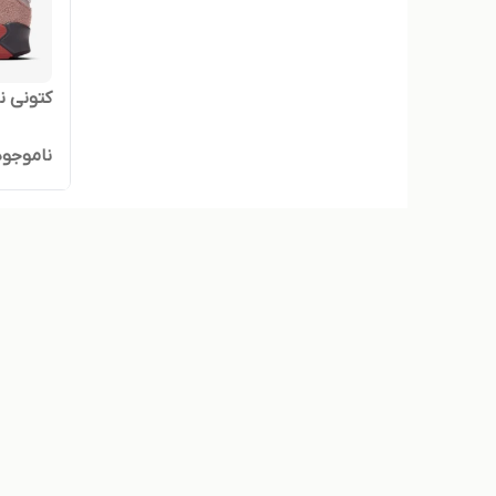
کتونی ن
ناموجود