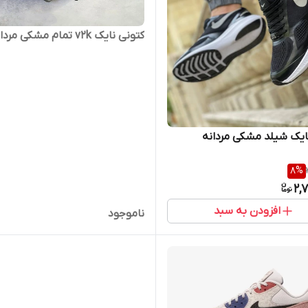
کتونی نایک v2k تمام مشکی مردانه
ایک شیلد مشکی مردانه
8
%
2,
افزودن به سبد
ناموجود