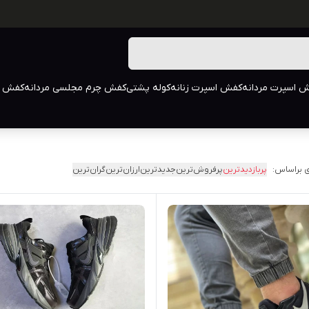
 اسپرت مردانه
کفش اسپرت زنانه
کوله پشتی
کفش چرم مجلسی مردانه
کفش م
 براساس:
پربازدیدترین
پرفروش‌ترین
جدیدترین
ارزان‌ترین
گران‌ترین