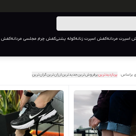
 اسپرت مردانه
کفش اسپرت زنانه
کوله پشتی
کفش چرم مجلسی مردانه
کفش م
 براساس:
پربازدیدترین
پرفروش‌ترین
جدیدترین
ارزان‌ترین
گران‌ترین