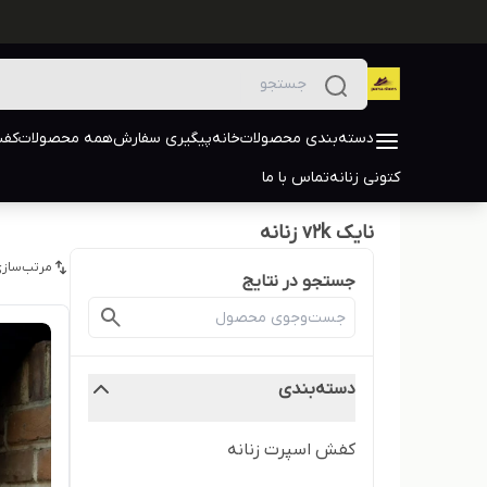
دسته‌بندی محصولات
خانه
پیگیری سفارش
همه محصولات
کفش
کتونی زنانه
تماس با ما
نایک v2k زنانه
مرتب‌سازی
جستجو در نتایج
دسته‌بندی
کفش اسپرت زنانه