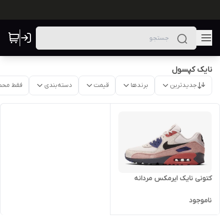
نایک کپسول
جدیدترین
برندها
قیمت
دسته‌بندی
فقط محص
کتونی نایک ایرمکس مردانه
ناموجود