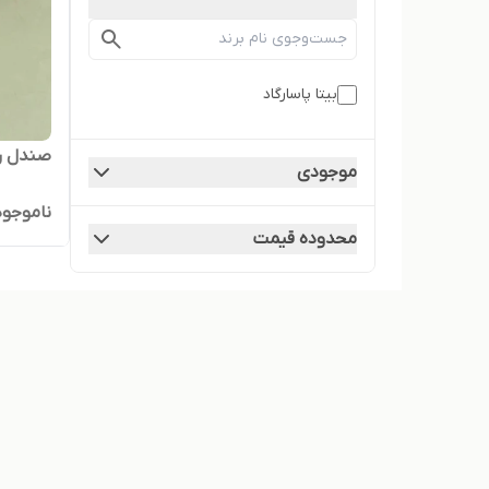
بیتا پاسارگاد
صندل ر
موجودی
ناموجود
محدوده قیمت