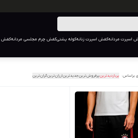
 اسپرت مردانه
کفش اسپرت زنانه
کوله پشتی
کفش چرم مجلسی مردانه
کفش م
 براساس:
پربازدیدترین
پرفروش‌ترین
جدیدترین
ارزان‌ترین
گران‌ترین