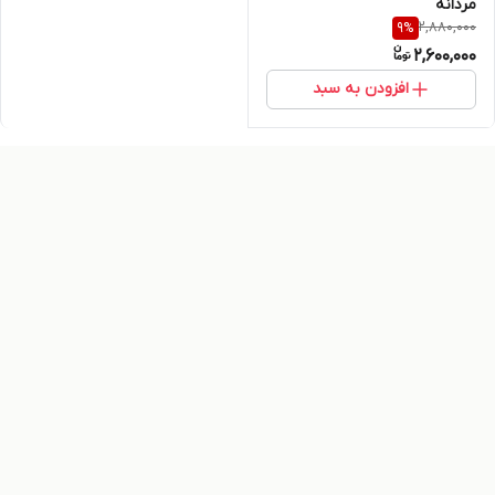
مردانه
2,880,000
9
%
2,600,000
افزودن به سبد