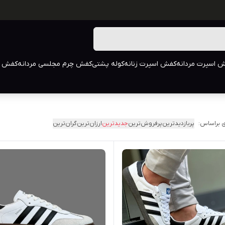
 اسپرت مردانه
کفش اسپرت زنانه
کوله پشتی
کفش چرم مجلسی مردانه
کفش م
 براساس:
پربازدیدترین
پرفروش‌ترین
جدیدترین
ارزان‌ترین
گران‌ترین