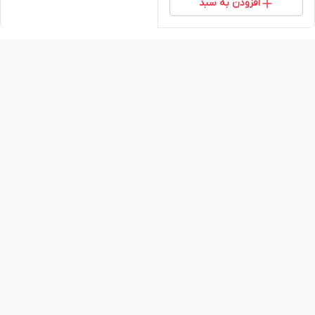
افزودن به سبد