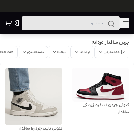
جردن ساقدار مردانه
جدیدترین
برندها
قیمت
دسته‌بندی
فقط محص
کتونی جردن ۱ سفید زرشکی
ساقدار
کتونی نایک جردن۱ ساقدار