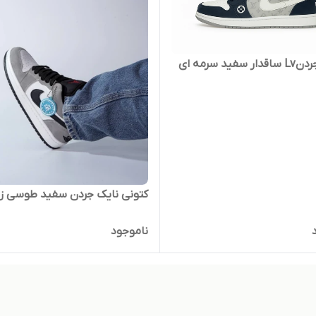
کتونی جردنLv ساقدار سفید سرمه ای
کتونی نایک جردن سفید طوسی زن
ناموجود