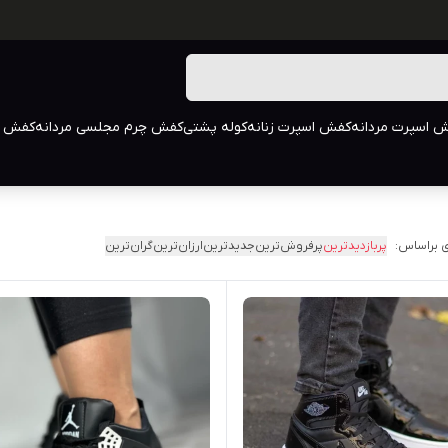
 اسپرت مردانه
کفش اسپرت زنانه
کوله پشتی
کفش چرم مجلسی مردانه
کفش م
 براساس:
پربازدیدترین
پرفروش‌ترین
جدیدترین
ارزان‌ترین
گران‌ترین