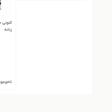
زنانه
ناموجود