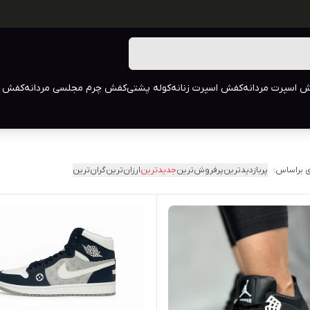
 اسپرت مردانه
کفش اسپرت زنانه
کوله پشتی
کفش چرم مجلسی مردانه
کفش م
 براساس:
پربازدیدترین
پرفروش‌ترین
جدیدترین
ارزان‌ترین
گران‌ترین