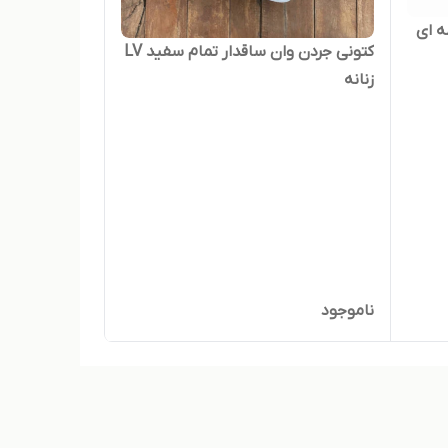
رمه ای
کتونی جردن وان ساقدار تمام سفید LV
زنانه
ناموجود