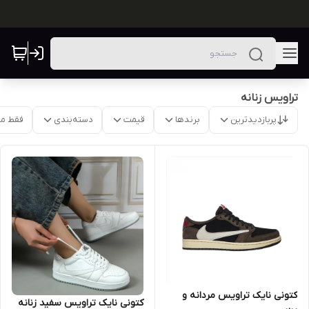
تراویس زنانه
پربازدیدترین
برندها
قیمت
دسته‌بندی
فقط م
کتونی نایک تراویس مردانه و
کتونی نایک تراویس سفید زنانه