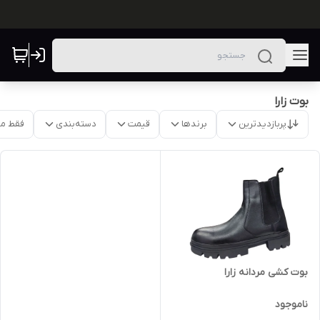
بوت زارا
پربازدیدترین
برندها
قیمت
دسته‌بندی
فقط م
بوت کشی مردانه زارا
ناموجود