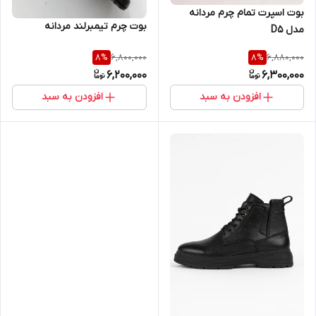
بوت اسپرت تمام چرم مردانه
بوت چرم تیمبرلند مردانه
مدل D5
6,800,000
6,880,000
8
%
8
%
6,200,000
6,300,000
افزودن به سبد
افزودن به سبد