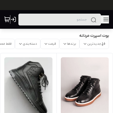
بوت اسپرت مردانه
جدیدترین
برندها
قیمت
دسته‌بندی
فقط محص