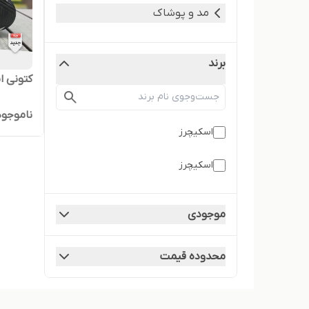
مد و پوشاک
برند
کتونی ا
ناموجود
اسکیچرز
اسکیچرز
موجودی
محدوده قیمت