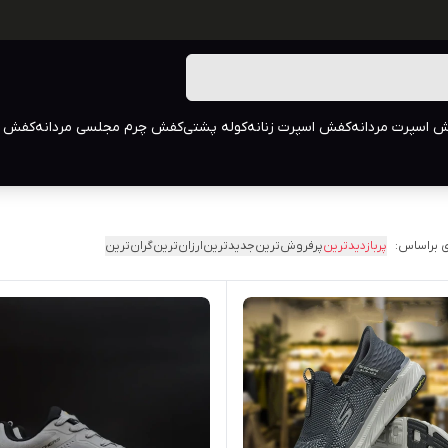
 اسپرت مردانه
کفش اسپرت زنانه
کوله پشتی
کفش چرم مجلسی مردانه
کفش م
 براساس:
پربازدیدترین
پرفروش‌ترین
جدیدترین
ارزان‌ترین
گران‌ترین